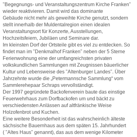
"Begegnungs- und Veranstaltungszentrum Kirche Franken"
wieder reaktivieren. Damit wird das dominante
Gebäude nicht mehr als geweihte Kirche genutzt, sondern
stellt innerhalb der Muldentalregion einen idealen
Veranstaltungsort für Konzerte, Ausstellungen,
Hochzeitsfeiern, Jubiläen und Seminare dar.
Im kleinsten Dorf der Ortsteile gibt es viel zu entdecken. So
findet man im "Denkmalhof Franken" neben der 5 Sterne
Ferienwohnung eine der umfangreichsten privaten
volkskundlichen Sammlungen mit Zeugnissen bäuerlicher
Kultur und Lebensweise des "Altenburger Landes". Über
Jahrzehnte wurde die „Petermannsche Sammlung“ vom
Sammlerehepaar Schraps vervollständigt.
Der 1997 gegründete Backofenverein baute das einstige
Feuerwehrhaus zum Dorfbackofen um und bäckt zu
verschiedensten Anlässen auf altfränkische Weise
Holzofenbrot und Kuchen.
Eine weitere Besonderheit ist das wahrscheinlich älteste
sächsische Bauernhaus aus dem späten 15. Jahrhundert
( "Altes Haus" genannt), das aus dem wenige Kilometer