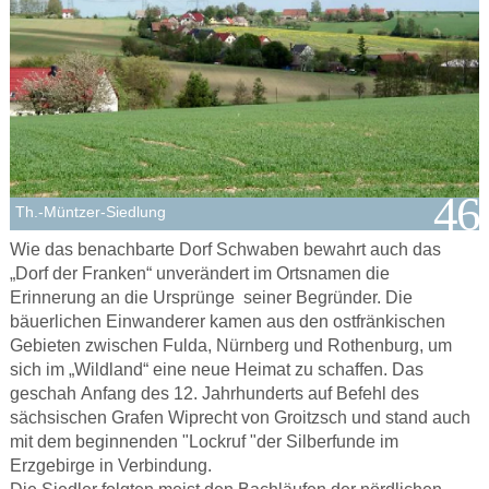
Th.-Müntzer-Siedlung
Wie das benachbarte Dorf Schwaben bewahrt auch das
„Dorf der Franken“ unverändert im Ortsnamen die
Erinnerung an die Ursprünge seiner Begründer. Die
bäuerlichen Einwanderer kamen aus den ostfränkischen
Gebieten zwischen Fulda, Nürnberg und Rothenburg, um
sich im „Wildland“ eine neue Heimat zu schaffen. Das
geschah Anfang des 12. Jahrhunderts auf Befehl des
sächsischen Grafen Wiprecht von Groitzsch und stand auch
mit dem beginnenden "Lockruf "der Silberfunde im
Erzgebirge in Verbindung.