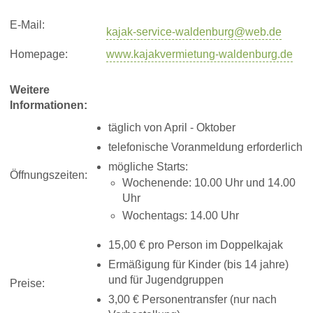
E-Mail:
kajak-service-waldenburg@web.de
Homepage:
www.kajakvermietung-waldenburg.de
Weitere
Informationen:
täglich von April - Oktober
telefonische Voranmeldung erforderlich
mögliche Starts:
Öffnungszeiten:
Wochenende: 10.00 Uhr und 14.00
Uhr
Wochentags: 14.00 Uhr
15,00 € pro Person im Doppelkajak
Ermäßigung für Kinder (bis 14 jahre)
und für Jugendgruppen
Preise:
3,00 € Personentransfer (nur nach