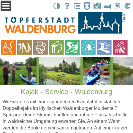
Kontrast
Suche
Übersicht
Stadtbote
Events
Unterkünfte
Partnerstä
Tour
Kajak - Service - Waldenburg
Wie wäre es mit einer spannenden Kanufahrt in stabilen
Doppelkajaks im idyllischen Waldenburger Muldental?
Spritzige kleine Stromschnellen und ruhige Flussabschnitte
in waldreicher Umgebung erwarten Sie. An einem Wehr
werden die Boote gemeinsam umgetragen. Auf einer kurzen