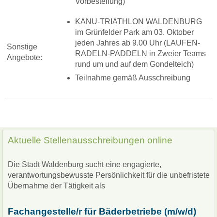
Vorbestellung)
KANU-TRIATHLON WALDENBURG
im Grünfelder Park am 03. Oktober
jeden Jahres ab 9.00 Uhr (LAUFEN-
Sonstige
RADELN-PADDELN in Zweier Teams
Angebote:
rund um und auf dem Gondelteich)
Teilnahme gemäß Ausschreibung
Aktuelle Stellenausschreibungen online
Die Stadt Waldenburg sucht eine engagierte,
verantwortungsbewusste Persönlichkeit für die unbefristete
Übernahme der Tätigkeit als
Fa
changestelle/r für Bäderbetriebe (m/w/d)