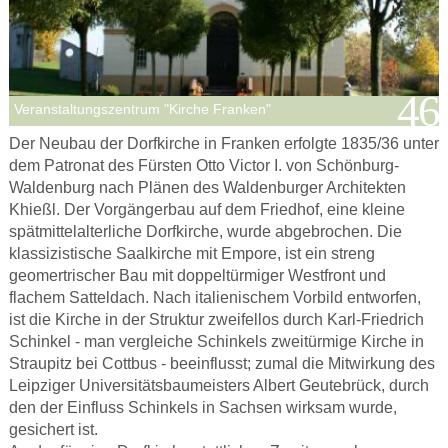
Veranstaltungszentrum "Kirche Franken"
Der Neubau der Dorfkirche in Franken erfolgte 1835/36 unter
dem Patronat des Fürsten Otto Victor I. von Schönburg-
Waldenburg nach Plänen des Waldenburger Architekten
Khießl. Der Vorgängerbau auf dem Friedhof, eine kleine
spätmittelalterliche Dorfkirche, wurde abgebrochen. Die
klassizistische Saalkirche mit Empore, ist ein streng
geomertrischer Bau mit doppeltürmiger Westfront und
flachem Satteldach. Nach italienischem Vorbild entworfen,
ist die Kirche in der Struktur zweifellos durch Karl-Friedrich
Schinkel - man vergleiche Schinkels zweitürmige Kirche in
Straupitz bei Cottbus - beeinflusst; zumal die Mitwirkung des
Leipziger Universitätsbaumeisters Albert Geutebrück, durch
den der Einfluss Schinkels in Sachsen wirksam wurde,
gesichert ist.