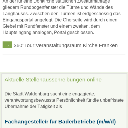
An der für eine Dorfkirche stattlichen Zweiturmanlage
gliedern Rundbogenfenster die Türme und Wände des
Langhauses. Zwischen den Türmen ist erdgeschossig das
Eingangsportal angelegt. Die Chorseite wird durch einen
Giebel mit Rundfenster und einem zweiten, dem
Haupteingang analogen, Portal geschlossen.
360°Tour:Veranstaltungsraum Kirche Franken
Aktuelle Stellenausschreibungen online
Die Stadt Waldenburg sucht eine engagierte,
verantwortungsbewusste Persönlichkeit für die unbefristete
Übernahme der Tätigkeit als
Fa
changestelle/r für Bäderbetriebe (m/w/d)